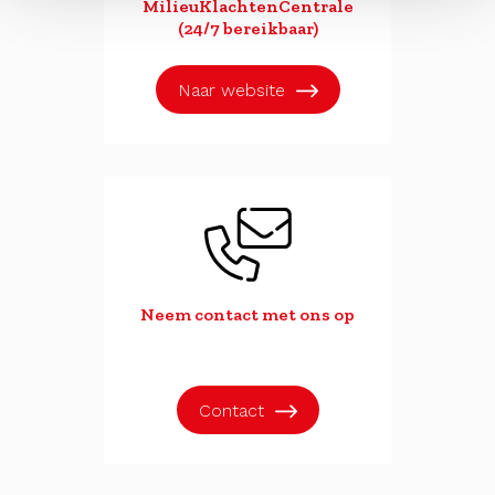
MilieuKlachtenCentrale
(24/7 bereikbaar)
Naar website
Neem contact met ons op
Contact