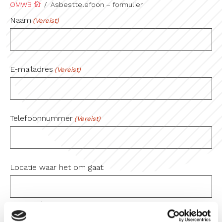
OMWB
/
Asbesttelefoon – formulier
Naam
(Vereist)
E-mailadres
(Vereist)
Telefoonnummer
(Vereist)
Locatie waar het om gaat:
Straat + huisnummer