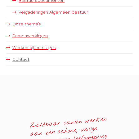
Bestuursdocumenten
Vergaderingen Algemeen bestuur
Onze thema’s
Samenwerkingen
Werken bij en stages
Contact
Zichtbaar samen werken
aan een schone, veilige