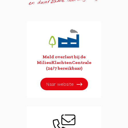
en duurzame leefomgeving
Meld overlast bij de
MilieuKlachtenCentrale
(24/7 bereikbaar)
Naar website