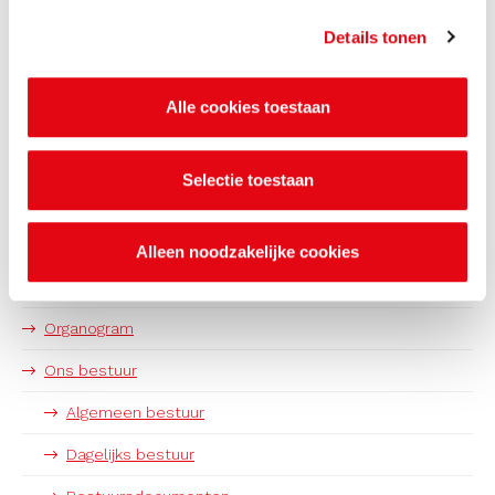
Details tonen
Alle cookies toestaan
Selectie toestaan
Het kantoor van de OMWB
Alleen noodzakelijke cookies
Onze opdrachtgevers
Organogram
Ons bestuur
Algemeen bestuur
Dagelijks bestuur