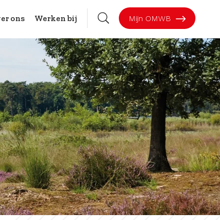
er ons
Werken bij
Mijn OMWB