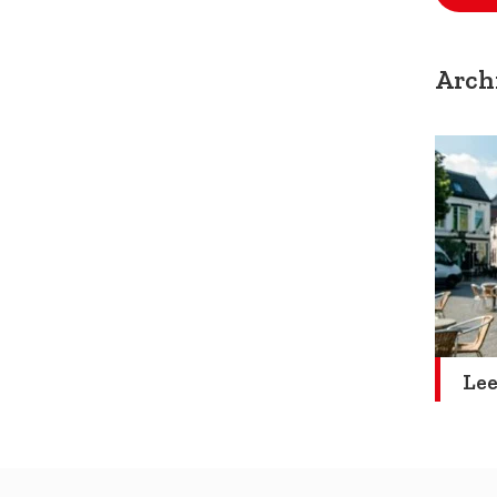
Arch
Lee