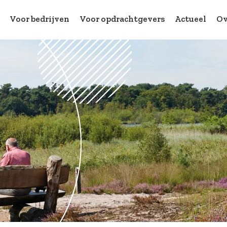
Voor bedrijven
Voor opdrachtgevers
Actueel
Ov