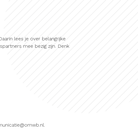
aarin lees je over belangrijke
partners mee bezig zijn. Denk
municatie@omwb.nl.