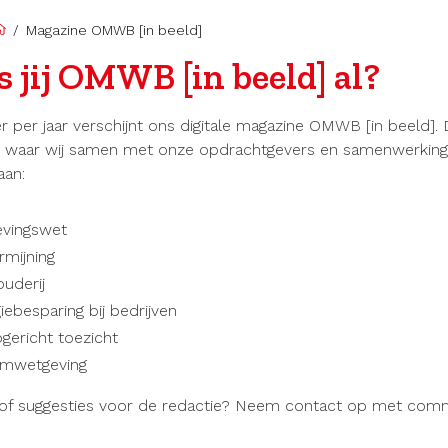
/
Magazine OMWB [in beeld]
s jij OMWB [in beeld] al?
r per jaar verschijnt ons digitale magazine OMWB [in beeld]. D
 waar wij samen met onze opdrachtgevers en samenwerkings
aan:
vingswet
mijning
uderij
iebesparing bij bedrijven
ogericht toezicht
mwetgeving
 of suggesties voor de redactie? Neem contact op met com