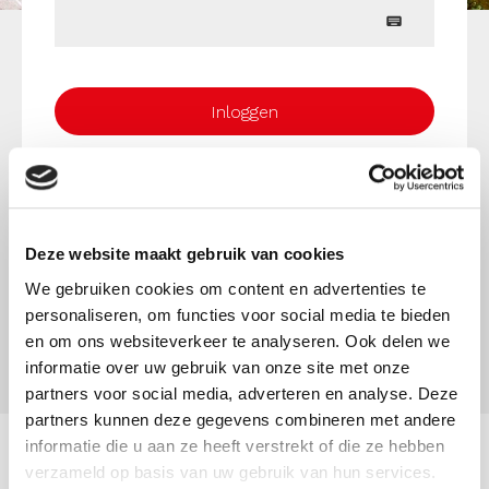
Inloggen
Nog geen account? Via
deze link
kunt u een
account aanvragen. Mijn OMWB is alleen
toegankelijk voor opdrachtgevers van de
OMWB.
Deze website maakt gebruik van cookies
We gebruiken cookies om content en advertenties te
Klik hier voor de handleiding van Mijn OMWB
personaliseren, om functies voor social media te bieden
en om ons websiteverkeer te analyseren. Ook delen we
informatie over uw gebruik van onze site met onze
partners voor social media, adverteren en analyse. Deze
partners kunnen deze gegevens combineren met andere
informatie die u aan ze heeft verstrekt of die ze hebben
verzameld op basis van uw gebruik van hun services.