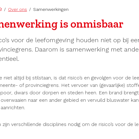
/
Over ons
/
Samenwerkingen
enwerking is onmisbaar
ico’s voor de leefomgeving houden niet op bij e
vinciegrens. Daarom is samenwerking met andere
ntieel.
 niet altijd bij stilstaan, is dat risico’s en gevolgen voor de 
eente- of provinciegrens. Het vervoer van (gevaarlijke) stof
spoor, dwars door dorpen en steden heen. Een brand brengt a
overwaaien naar een ander gebied en vervuild bluswater kan
aanrichten.
zijn verschillende disciplines nodig om de risico’s voor de 