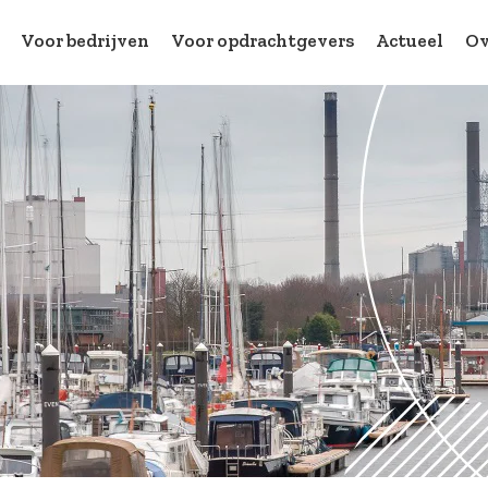
Voor bedrijven
Voor opdrachtgevers
Actueel
Ov