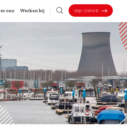
er ons
Werken bij
Mijn OMWB