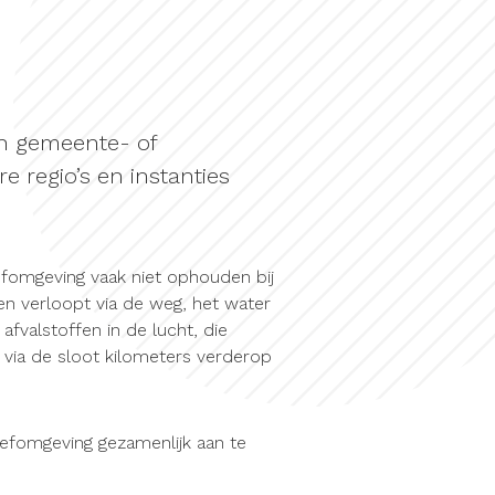
en gemeente- of
 regio’s en instanties
leefomgeving vaak niet ophouden bij
fen verloopt via de weg, het water
fvalstoffen in de lucht, die
 via de sloot kilometers verderop
leefomgeving gezamenlijk aan te