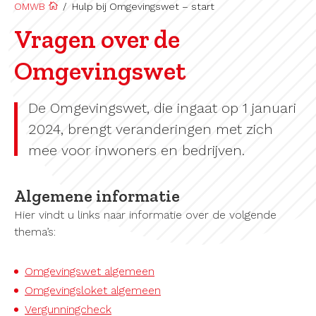
OMWB
/
Hulp bij Omgevingswet – start
Vragen over de
Omgevingswet
De
Omgevings
wet
, die
ingaat op 1 januari
2024,
brengt veranderingen met zich
mee
voor inwoners en
bedrijven
.
Algemene informatie
Hier vindt u links naar informatie over de volgende
thema’s:
Omgevingswet algemeen
Omgevingsloket algemeen
Vergunningcheck