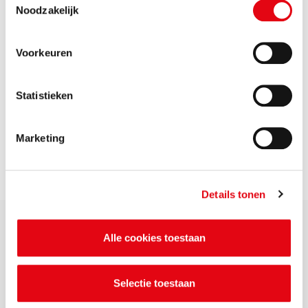
Noodzakelijk
Voorkeuren
Statistieken
Marketing
Voor bedrijven
Details tonen
Alle cookies toestaan
Selectie toestaan
Zichtbaar samen werken