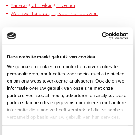
Aanvraag of melding indienen
Wet kwaliteitsborging voor het bouwen
Welke informatie zoekt u?
Deze website maakt gebruik van cookies
We gebruiken cookies om content en advertenties te
personaliseren, om functies voor social media te bieden
en om ons websiteverkeer te analyseren. Ook delen we
informatie over uw gebruik van onze site met onze
partners voor social media, adverteren en analyse. Deze
partners kunnen deze gegevens combineren met andere
informatie die u aan ze heeft verstrekt of die ze hebben
Voor gemeenten
verzameld op basis van uw gebruik van hun services.
Toestemmingsselectie