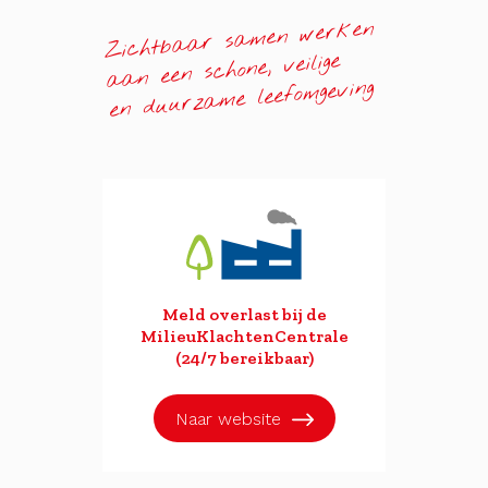
Zichtbaar samen werken
aan een schone, veilige
en duurzame leefomgeving
Meld overlast bij de
MilieuKlachtenCentrale
(24/7 bereikbaar)
Naar website