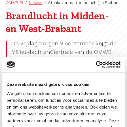
OMWB
/
Nieuws
/
Stankoverlast (brandlucht) in Brabant
Brandlucht in Midden-
en West-Brabant
Op vrijdagmorgen 2 september krijgt de
MilieuKlachtenCentrale van de OMWB
evenals de Veiligheidsregio Midden- en
West-Brabant diverse meldingen over
een brandlucht in de omgeving Tilburg,
Deze website maakt gebruik van cookies
Breda en Zevenbergen.
We gebruiken cookies om content en advertenties te
personaliseren, om functies voor social media te bieden
De Veiligheidsregio is ook op de hoogte. De brandweer
en om ons websiteverkeer te analyseren. Ook delen we
zoekt naar de oorzaak. Voor updates, volg het Twitter-
informatie over uw gebruik van onze site met onze
account van de Veiligheidsregio:
partners voor social media, adverteren en analyse. Deze
https://twitter.com/VRMWB
.