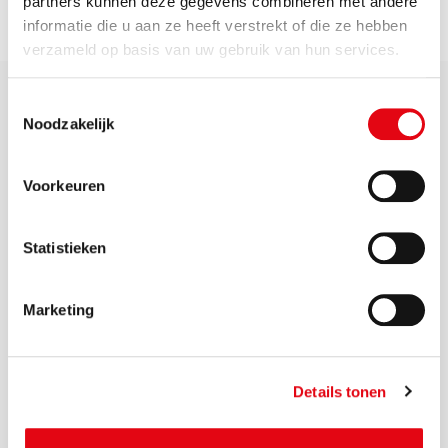
partners kunnen deze gegevens combineren met andere
informatie die u aan ze heeft verstrekt of die ze hebben
verzameld op basis van uw gebruik van hun services.
Toestemmingsselectie
Noodzakelijk
Voorkeuren
Zichtbaar samen werken
aan een schone, veilige
Statistieken
en duurzame leefomgeving
Marketing
Details tonen