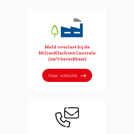
Meld overlast bij de
MilieuKlachtenCentrale
(24/7 bereikbaar)
Naar website