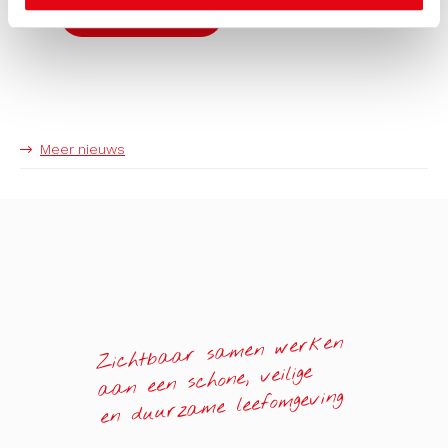
Bekijk pagina
Meer nieuws
Zichtbaar samen werken
aan een schone, veilige
en duurzame leefomgeving