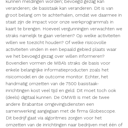
kunnen meldingen worden; bevoegd gezag kan
veranderen; de basistaak kan veranderen. Dit is van
groot belang om te achterhalen, omdat we daarmee in
staat zijn de impact voor onze werkprogramma’s in
kaart te brengen. Hoeveel vergunningen verwachten we
straks namelijk te gaan verlenen? Op welke activiteiten
willen we toezicht houden? Of welke risicovolle
activiteiten vinden in een bepaald gebied plaats waar
we het bevoegd gezag over willen informeren?
Bovendien vormen de MBA’s straks de basis voor
enkele belangrijke informatieproducten zoals het
risicomodel en de outcome monitor. Echter, het
handmatig omzetten van de 7500 basistaak-
inrichtingen kost veel tijd en geld. Dit moet toch ook
(deels) digitaal kunnen. De OMWB is met de twee
andere Brabantse omgevingsdiensten een
samenwerking aangegaan met de firma Globescope.
Dit bedrijf gaat via algoritmes zorgen voor het
omzetten van de inrichtingen naar bedrijven met één of