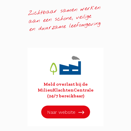
Zichtbaar samen werken
aan een schone, veilige
en duurzame leefomgeving
Meld overlast bij de
MilieuKlachtenCentrale
(24/7 bereikbaar)
Naar website