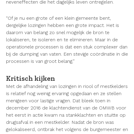
neveneffecten die het dagelijks leven ontregelen.
“Of je nu een grote of een klein gemeente bent,
dergelijke lozingen hebben een grote impact. Het is
daarom van belang zo snel mogelijk de bron te
lokaliseren, te isoleren en te elimineren. Maar in de
operationele processen is dat een stuk complexer dan
bij de dumping van vaten. Een stevige coördinatie in die
processen is van groot belang.”
Kritisch kijken
Met de afhandeling van lozingen in riool of mestkelders
is relatief nog weinig ervaring opgedaan en ze stellen
menigeen voor lastige vragen. Dat bleek toen in
december 2016 de klachtendienst van de OMWB voor
het eerst in actie kwam na stankklachten en stuitte op
drugsafval in een mestkelder. Nadat de bron was
gelokaliseerd, ontbrak het volgens de burgemeester en