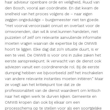
haar adviseur openbare orde en veiligheid, Ruud van
den Bosch, vooral aan coördinatie. En dat kwam de
snelheid van het proces volgens de – naar eigen
zeggen ongeduldige – burgemeester niet ten goede.
“Het voorval veroorzaakt onrust en overlast voor de
omwonenden, dan wil ik snel kunnen handelen, niet
puzzelen of zelf om relevante aanvullende informatie
moeten vragen waarvan de expertise bij de OMWB
hoort te liggen. Elke dag dat zo’n situatie duurt, is er
een te veel. De OMWB is voor ons in zulke zaken het
eerste aanspreekpunt. Ik verwacht van de dienst ook
adviezen vanuit een coördinerende rol. Bij de eerste
dumping hebben we bijvoorbeeld zelf het inschakelen
van andere relevante instanties moeten initiëren.” Maar
ze voegt aan het kritiekpunt toe dat ze de
professionaliteit van de dienst waardeert om kritisch
naar het eigen werk te durven kijken. Gemeente en
OMWB kropen dan ook bij elkaar om een
processchema op te stellen voor als een soortgelijke