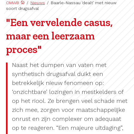
OMWB
/
Nieuws
/
Baarle-Nassau ‘dealt’ met nieuw
soort drugsafval
"Een vervelende casus,
maar een leerzaam
proces"
Naast het dumpen van vaten met
synthetisch drugsafval duikt een
betrekkelijk nieuw fenomeen op:
‘onzichtbare’ lozingen in mestkelders of
op het riool. Ze brengen veel schade met
zich mee, zorgen voor maatschappelijke
onrust en zijn complexer om adequaat
op te reageren. “Een majeure uitdaging”,