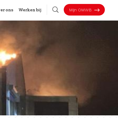
er ons
Werken bij
Mijn OMWB