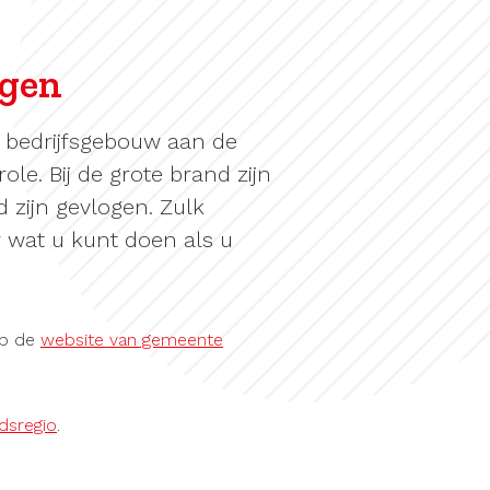
ngen
 bedrijfsgebouw aan de
le. Bij de grote brand zijn
 zijn gevlogen. Zulk
er wat u kunt doen als u
op de
website van gemeente
idsregio
.