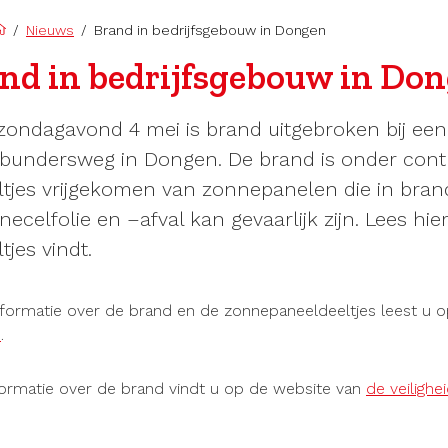
/
Nieuws
/
Brand in bedrijfsgebouw in Dongen
nd in bedrijfsgebouw in Do
zondagavond 4 mei is brand uitgebroken bij een
rbundersweg in Dongen. De brand is onder contro
ltjes vrijgekomen van zonnepanelen die in brand
necelfolie en –afval kan gevaarlijk zijn. Lees hi
tjes vindt.
formatie over de brand en de zonnepaneeldeeltjes leest u 
n
.
formatie over de brand vindt u op de website van
de veilighe