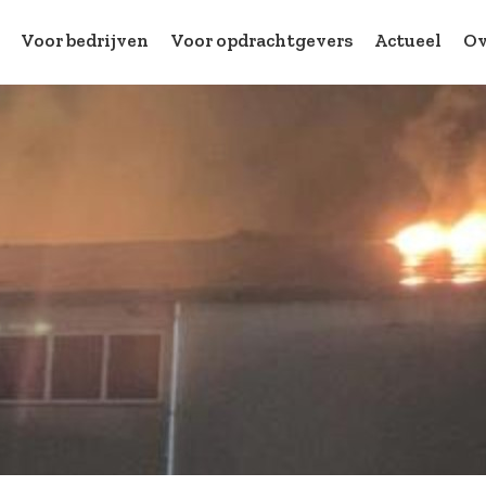
Voor bedrijven
Voor opdrachtgevers
Actueel
Ov