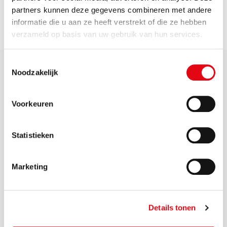
NL/Nieuws/2019/09/20/Industriebrand-
partners kunnen deze gegevens combineren met andere
Zevenheuvelenweg-Tilburg.
informatie die u aan ze heeft verstrekt of die ze hebben
verzameld op basis van uw gebruik van hun services.
Toestemmingsselectie
Noodzakelijk
Voorkeuren
Zichtbaar samen werken
aan een schone, veilige
Statistieken
en duurzame leefomgeving
Marketing
Details tonen