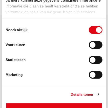
partners kunnen deze gegevens combineren met andere
Meer nieuws
informatie die u aan ze heeft verstrekt of die ze hebben
verzameld op basis van uw gebruik van hun services.
Toestemmingsselectie
Noodzakelijk
Voorkeuren
Zichtbaar samen werken
aan een schone, veilige
Statistieken
en duurzame leefomgeving
Marketing
Details tonen