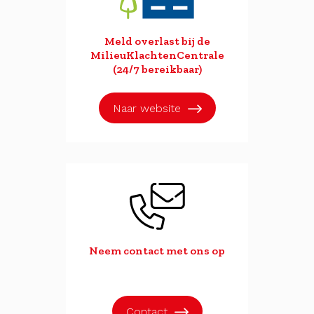
Meld overlast bij de
MilieuKlachtenCentrale
(24/7 bereikbaar)
Naar website
Neem contact met ons op
Contact