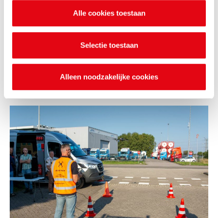
Alle cookies toestaan
Selectie toestaan
Alleen noodzakelijke cookies