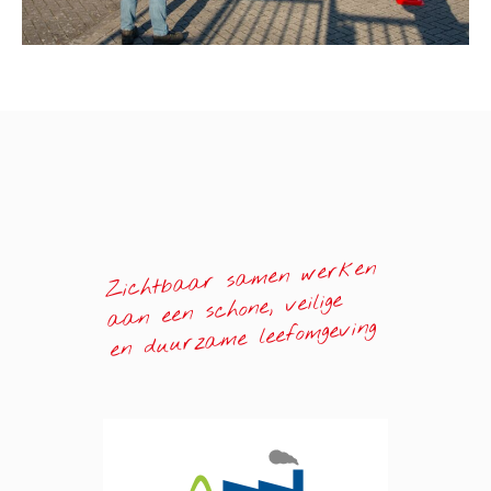
Zichtbaar samen werken
aan een schone, veilige
en duurzame leefomgeving