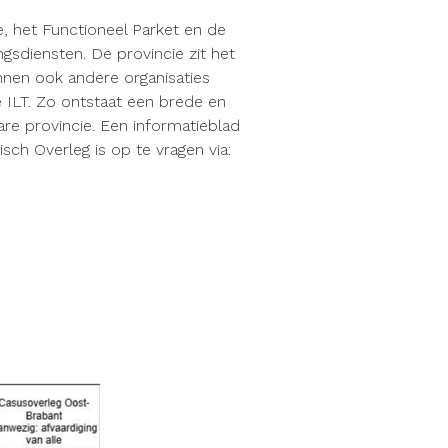
, het Functioneel Parket en de
gsdiensten. De provincie zit het
unnen ook andere organisaties
e ILT. Zo ontstaat een brede en
re provincie. Een informatieblad
ch Overleg is op te vragen via: