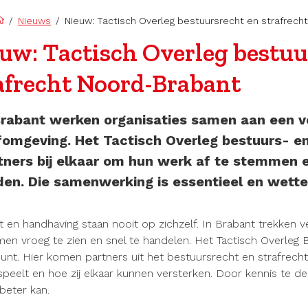
/
Nieuws
/
Nieuw: Tactisch Overleg bestuursrecht en strafrech
uw: Tactisch Overleg bestuu
afrecht Noord-Brabant
Brabant werken organisaties samen aan een v
fomgeving. Het Tactisch Overleg bestuurs- en
tners bij elkaar om hun werk af te stemmen 
den. Die samenwerking is essentieel en wetteli
t en handhaving staan nooit op zichzelf. In Brabant trekken 
en vroeg te zien en snel te handelen. Het Tactisch Overleg B
nt. Hier komen partners uit het bestuursrecht en strafrecht
speelt en hoe zij elkaar kunnen versterken. Door kennis te del
beter kan.