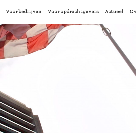
Voor bedrijven
Voor opdrachtgevers
Actueel
Ov