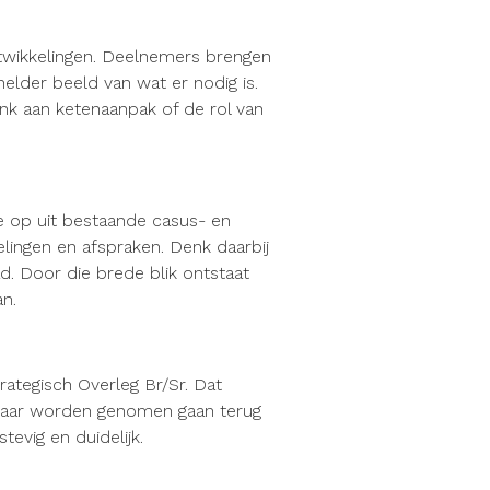
twikkelingen. Deelnemers brengen
elder beeld van wat er nodig is.
enk aan ketenaanpak of de rol van
ie op uit bestaande casus- en
elingen en afspraken. Denk daarbij
d. Door die brede blik ontstaat
n.
rategisch Overleg Br/Sr. Dat
e daar worden genomen gaan terug
stevig en duidelijk.