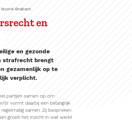
t Noord-Brabant
rsrecht en
eilige en gezonde
 strafrecht brengt
en gezamenlijk op te
jk verplicht.
veel partijen samen op om
r/Sr vormt daarbij een belangrijk
 regelmatig samen. Zij bespreken
en groeit het inzicht in wat werkt