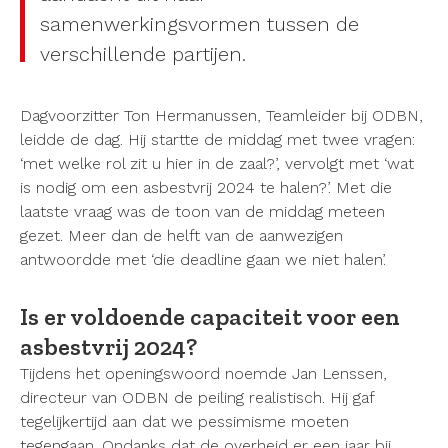
samenwerkingsvormen tussen de
verschillende partijen.
Dagvoorzitter Ton Hermanussen, Teamleider bij ODBN,
leidde de dag. Hij startte de middag met twee vragen:
‘met welke rol zit u hier in de zaal?’, vervolgt met ‘wat
is nodig om een asbestvrij 2024 te halen?’. Met die
laatste vraag was de toon van de middag meteen
gezet. Meer dan de helft van de aanwezigen
antwoordde met ‘die deadline gaan we niet halen’.
Is er voldoende capaciteit voor een
asbestvrij 2024?
Tijdens het openingswoord noemde Jan Lenssen,
directeur van ODBN de peiling realistisch. Hij gaf
tegelijkertijd aan dat we pessimisme moeten
tegengaan. Ondanks dat de overheid er een jaar bij