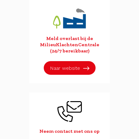
Meld overlast bij de
MilieuKlachtenCentrale
(24/7 bereikbaar)
Naar website
Neem contact met ons op