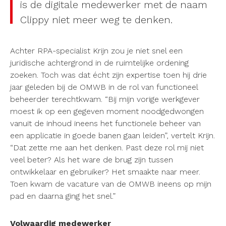
is de digitale medewerker met de naam
Clippy niet meer weg te denken.
Achter RPA-specialist Krijn zou je niet snel een
juridische achtergrond in de ruimtelijke ordening
zoeken. Toch was dat écht zijn expertise toen hij drie
jaar geleden bij de OMWB in de rol van functioneel
beheerder terechtkwam. “Bij mijn vorige werkgever
moest ik op een gegeven moment noodgedwongen
vanuit de inhoud ineens het functionele beheer van
een applicatie in goede banen gaan leiden”, vertelt Krijn.
“Dat zette me aan het denken. Past deze rol mij niet
veel beter? Als het ware de brug zijn tussen
ontwikkelaar en gebruiker? Het smaakte naar meer.
Toen kwam de vacature van de OMWB ineens op mijn
pad en daarna ging het snel.”
Volwaardig medewerker