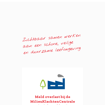
Zichtbaar samen werken
aan een schone, veilige
en duurzame leefomgeving
Meld overlast bij de
MilieuKlachtenCentrale