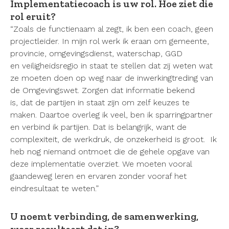
Implementatiecoach is uw rol. Hoe ziet die
rol eruit?
“Zoals de functienaam al zegt, ik ben een coach, geen
projectleider. In mijn rol werk ik eraan om gemeente,
provincie, omgevingsdienst, waterschap, GGD
en veiligheidsregio in staat te stellen dat zij weten wat
ze moeten doen op weg naar de inwerkingtreding van
de Omgevingswet. Zorgen dat informatie bekend
is, dat de partijen in staat zijn om zelf keuzes te
maken. Daartoe overleg ik veel, ben ik sparringpartner
en verbind ik partijen. Dat is belangrijk, want de
complexiteit, de werkdruk, de onzekerheid is groot. Ik
heb nog niemand ontmoet die de gehele opgave van
deze implementatie overziet. We moeten vooral
gaandeweg leren en ervaren zonder vooraf het
eindresultaat te weten.”
U noemt verbinding, de samenwerking,
waar resulteert dat in?