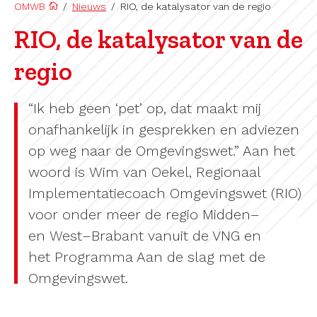
OMWB
/
Nieuws
/
RIO, de katalysator van de regio
RIO, de katalysator van de
regio
“Ik heb geen ‘pet
’ op, dat maakt mij
onafhankelijk in gesprekken en adviezen
op weg naar de Omgevingswet.” Aan het
woord is
Wim van Oekel,
Regionaal
Implementatiecoach Omgevingswet
(RIO)
voor onder meer de regio
Midden
–
en
West
–
Brabant vanuit
d
e VNG
en
het
Programma Aan de slag met de
Omgevingswet
.