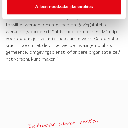
cultuurverandering. Ik zie dat gemeenten vanuit de
Alleen noodzakelijke cookies
dwang om straks volgens de nieuwe wet ‘te moeten
werken’, kantelen naar een vrijwillige stap om anders
te willen werken, om met een omgevingstafel te
werken bijvoorbeeld. Dat is mooi om te zien. Mijn tip
voor de partijen waar ik mee samenwerk: Ga op volle
kracht door met de onderwerpen waar je nu al als
gemeente, omgevingsdienst, of andere organisatie zelf
het verschil kunt maken!”
Zichtbaar samen werken