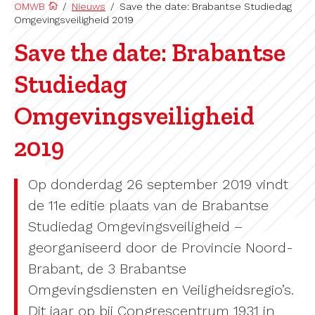
OMWB
/
Nieuws
/
Save the date: Brabantse Studiedag
Omgevingsveiligheid 2019
Save the date: Brabantse
Studiedag
Omgevingsveiligheid
2019
Op donderdag 26 september 2019 vindt
de 11e editie plaats van de Brabantse
Studiedag Omgevingsveiligheid –
georganiseerd door de Provincie Noord-
Brabant, de 3 Brabantse
Omgevingsdiensten en Veiligheidsregio’s.
Dit jaar op bij Congrescentrum 1931 in