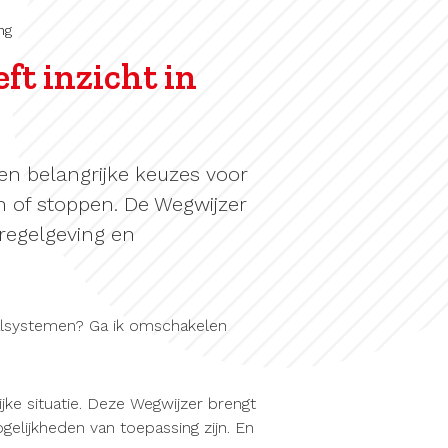
ng
ft inzicht in
n belangrijke keuzes voor
 of stoppen. De Wegwijzer
regelgeving en
stalsystemen? Ga ik omschakelen
ijke situatie. Deze Wegwijzer brengt
gelijkheden van toepassing zijn. En