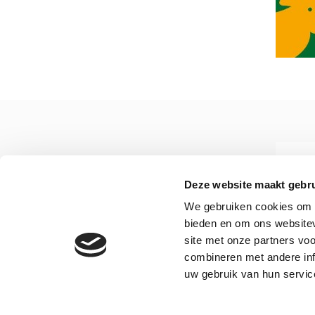
Deze website maakt gebru
Zichtbaar samen werken
We gebruiken cookies om c
aan een schone, veilige
bieden en om ons websitev
en duurzame leefomgeving
site met onze partners vo
Mi
combineren met andere inf
uw gebruik van hun servic