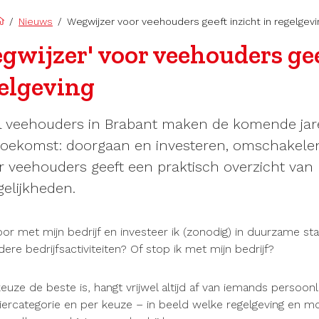
/
Nieuws
/
Wegwijzer voor veehouders geeft inzicht in regelgevi
gwijzer' voor veehouders gee
elgeving
l veehouders in Brabant maken de komende jare
toekomst: doorgaan en investeren, omschakelen
r veehouders geeft een praktisch overzicht van 
elijkheden.
oor met mijn bedrijf en investeer ik (zonodig) in duurzame 
dere bedrijfsactiviteiten? Of stop ik met mijn bedrijf?
euze de beste is, hangt vrijwel altijd af van iemands persoonl
iercategorie en per keuze – in beeld welke regelgeving en mo