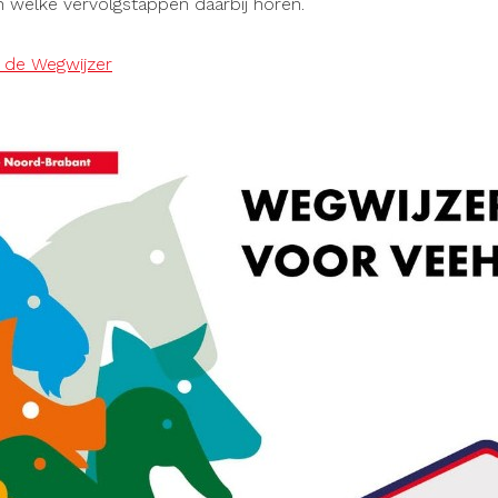
en welke vervolgstappen daarbij horen.
 de Wegwijzer