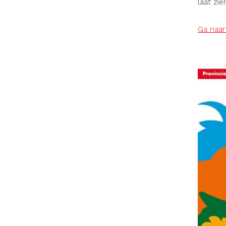
laat zi
Ga naar