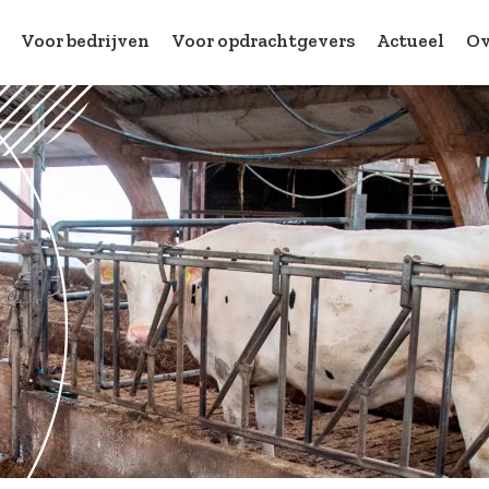
Voor bedrijven
Voor opdrachtgevers
Actueel
Ov