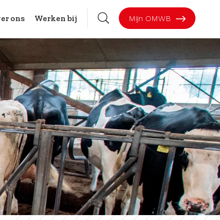
er ons
Werken bij
Mijn OMWB