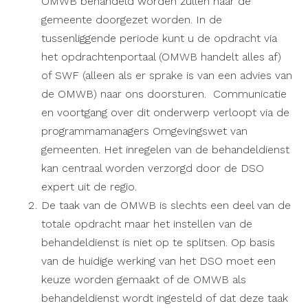
OMWB behandeld worden zullen naar de
gemeente doorgezet worden. In de
tussenliggende periode kunt u de opdracht via
het opdrachtenportaal (OMWB handelt alles af)
of SWF (alleen als er sprake is van een advies van
de OMWB) naar ons doorsturen. Communicatie
en voortgang over dit onderwerp verloopt via de
programmamanagers Omgevingswet van
gemeenten. Het inregelen van de behandeldienst
kan centraal worden verzorgd door de DSO
expert uit de regio.
De taak van de OMWB is slechts een deel van de
totale opdracht maar het instellen van de
behandeldienst is niet op te splitsen. Op basis
van de huidige werking van het DSO moet een
keuze worden gemaakt of de OMWB als
behandeldienst wordt ingesteld of dat deze taak