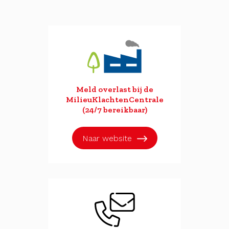
Meld overlast bij de
MilieuKlachtenCentrale
(24/7 bereikbaar)
Naar website