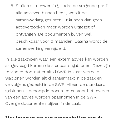
Sluiten samenwerking; zodra de vragende partij
alle adviezen binnen heeft, wordt de
samenwerking gesloten. Er kunnen dan geen
actieverzoeken meer worden uitgezet of
ontvangen. De documenten blijven wel
beschikbaar voor 6 maanden. Daarna wordt de
samenwerking verwijderd.
In alle zaaktypen waar een extern advies kan worden
aangevraagd komen de standaard sjablonen.
Deze zijn
te vinden doordat er altijd SWR in staat vermeld.
Sjablonen worden altijd aangemaakt in de
zaak en
vervolgens gedeeld in de SWR. Alleen de standaard
sjablonen + benodigde documenten voor het leveren
van een advies worden opgenomen in de SWR.
Overige documenten blijven in de zaak.
Hoe kunnen we een vraag stellen aan de