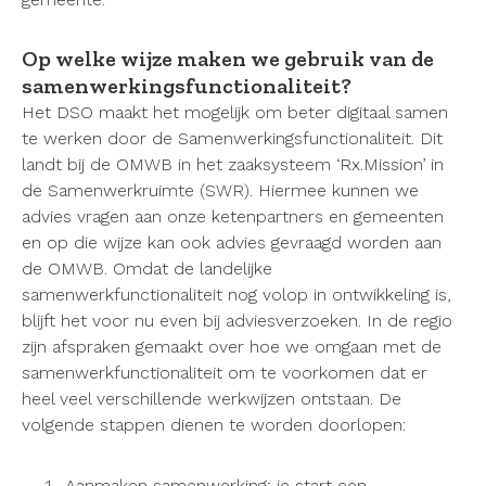
Op welke wijze maken we gebruik van de
samenwerkingsfunctionaliteit?
Het DSO maakt het mogelijk om beter digitaal samen
te werken door de Samenwerkingsfunctionaliteit. Dit
landt bij de OMWB in het zaaksysteem ‘Rx.Mission’ in
de Samenwerkruimte (SWR). Hiermee kunnen we
advies vragen aan onze ketenpartners en gemeenten
en op die wijze kan ook advies gevraagd worden aan
de OMWB. Omdat de landelijke
samenwerkfunctionaliteit nog volop in ontwikkeling is,
blijft het voor nu even bij adviesverzoeken. In de regio
zijn afspraken gemaakt over hoe we omgaan met de
samenwerkfunctionaliteit om te voorkomen dat er
heel veel verschillende werkwijzen ontstaan. De
volgende stappen dienen te worden doorlopen:
Aanmaken samenwerking; je start een