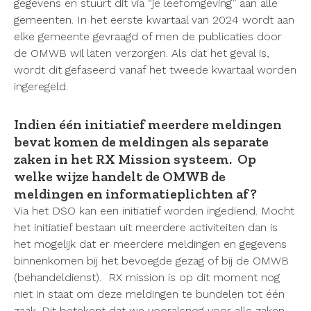
gegevens en stuurt dit via “je leefomgeving” aan alle
gemeenten. In het eerste kwartaal van 2024 wordt aan
elke gemeente gevraagd of men de publicaties door
de OMWB wil laten verzorgen. Als dat het geval is,
wordt dit gefaseerd vanaf het tweede kwartaal worden
ingeregeld.
Indien één initiatief meerdere meldingen
bevat komen de meldingen als separate
zaken in het RX Mission systeem. Op
welke wijze handelt de OMWB de
meldingen en informatieplichten af?
Via het DSO kan een initiatief worden ingediend. Mocht
het initiatief bestaan uit meerdere activiteiten dan is
het mogelijk dat er meerdere meldingen en gegevens
binnenkomen bij het bevoegde gezag of bij de OMWB
(behandeldienst). RX mission is op dit moment nog
niet in staat om deze meldingen te bundelen tot één
zaak. Dit betekent dat we vooralsnog voor alle zaken