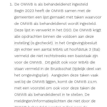
De OMWB is als behandeldienst ingesteld
Begin 2023 heeft de OMWB samen met de
gemeenten een lijst gemaakt met taken waarvoor
de OMWB als behandeldienst wordt ingesteld.
Deze lijst in verwerkt in het DSO. De OMWB krijgt
alle opdrachten binnen die voldoen aan deze
instelling (is gecheckt). In het Omgevingsbesluit
zijn echter een aantal MBA’s uit hoofdstuk 3 (Bal)
vermeld die niet rechtstreeks een basistaak zijn
voor de OMWB. Dit geldt ook voor MBA’s die
staan vermeld in de Bruidsschat (tijdelijk deel van
het omgevingsplan). Aangezien deze taken vaak
wel bij de OMWB liggen, komt de OMWB z.s.m.
met een voorstel om ook voor deze taken de
OMWB als behandeldienst in te stellen. De
meldingen/informatieplichten die niet door de