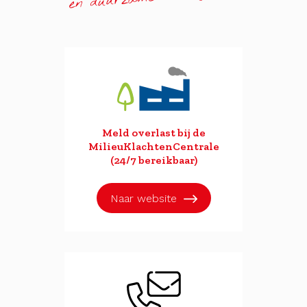
Meld overlast bij de
MilieuKlachtenCentrale
(24/7 bereikbaar)
Naar website