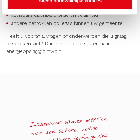
Alleen noodzakelijke cookies
(bouw)vergunningverleners, (bouw)toezichthouders
adviseurs openbare orde en veiligheid
andere betrokken collega’s binnen uw gemeente
Heeft u vooraf al vragen of onderwerpen die u graag
besproken ziet? Dan kunt u deze sturen naar
energieopslag@omwb.nl.
Zichtbaar samen werken
aan een schone, veilige
en duurzame leefomgeving