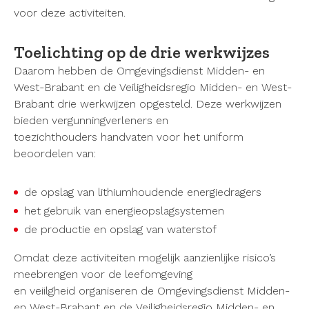
voor deze activiteiten.
Toelichting op de drie werkwijzes
Daarom hebben de Omgevingsdienst Midden- en
West-Brabant en de Veiligheidsregio Midden- en West-
Brabant drie werkwijzen opgesteld. Deze werkwijzen
bieden vergunningverleners en
toezichthouders handvaten voor het uniform
beoordelen van:
de opslag van lithiumhoudende energiedragers
het gebruik van energieopslagsystemen
de productie en opslag van waterstof
Omdat deze activiteiten mogelijk aanzienlijke risico’s
meebrengen voor de leefomgeving
en veiilgheid organiseren de
Omgevingsdienst Midden-
en West-Brabant en de Veiligheidsregio Midden- en