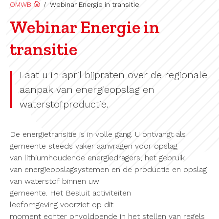
OMWB
/
Webinar Energie in transitie
Webinar Energie in
transitie
Laat u in april bijpraten over de r
egionale
aanpak
van energieopslag en
waterstofproductie.
De energietransitie is in volle gang.
U ontvangt als
gemeente steeds vaker aanvragen voor opslag
van lithiumhoudende energiedragers, het gebruik
van energieopslagsystemen en de productie en opslag
van waterstof binnen uw
gemeente. Het Besluit activiteiten
leefomgeving voorziet op dit
moment echter onvoldoende in het stellen van regels