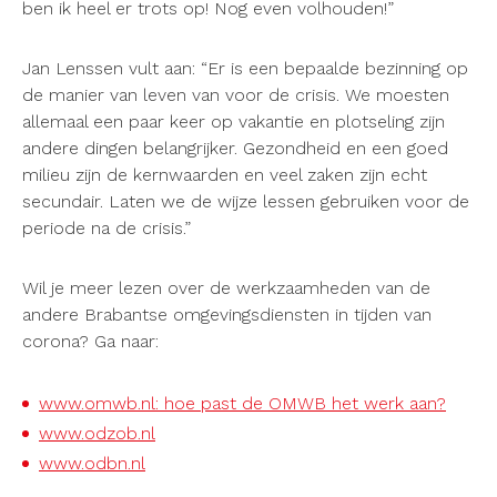
ben ik heel er trots op! Nog even volhouden!”
Jan Lenssen vult aan: “Er is een bepaalde bezinning op
de manier van leven van voor de crisis. We moesten
allemaal een paar keer op vakantie en plotseling zijn
andere dingen belangrijker. Gezondheid en een goed
milieu zijn de kernwaarden en veel zaken zijn echt
secundair. Laten we de wijze lessen gebruiken voor de
periode na de crisis.”
Wil je meer lezen over de werkzaamheden van de
andere Brabantse omgevingsdiensten in tijden van
corona? Ga naar:
www.omwb.nl: hoe past de OMWB het werk aan?
www.odzob.nl
www.odbn.nl