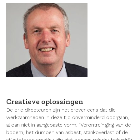
Creatieve oplossingen
De drie directeuren zijn het erover eens dat die
werkzaamheden in deze tijd onverminderd doorgaan,
al dan niet in aangepaste vorm. “Verontreiniging van de
bodem, het dumpen van asbest, stankoverlast of de
stikstofproblematiek zijn niet opeens minder belangrijk