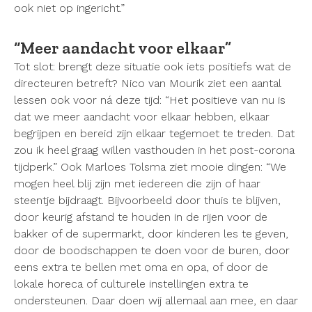
ook niet op ingericht.”
“Meer aandacht voor elkaar”
Tot slot: brengt deze situatie ook iets positiefs wat de
directeuren betreft? Nico van Mourik ziet een aantal
lessen ook voor ná deze tijd: “Het positieve van nu is
dat we meer aandacht voor elkaar hebben, elkaar
begrijpen en bereid zijn elkaar tegemoet te treden. Dat
zou ik heel graag willen vasthouden in het post-corona
tijdperk.” Ook Marloes Tolsma ziet mooie dingen: “We
mogen heel blij zijn met iedereen die zijn of haar
steentje bijdraagt. Bijvoorbeeld door thuis te blijven,
door keurig afstand te houden in de rijen voor de
bakker of de supermarkt, door kinderen les te geven,
door de boodschappen te doen voor de buren, door
eens extra te bellen met oma en opa, of door de
lokale horeca of culturele instellingen extra te
ondersteunen. Daar doen wij allemaal aan mee, en daar