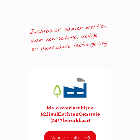
Zichtbaar samen werken
aan een schone, veilige
en duurzame leefomgeving
Meld overlast bij de
MilieuKlachtenCentrale
(24/7 bereikbaar)
Naar website