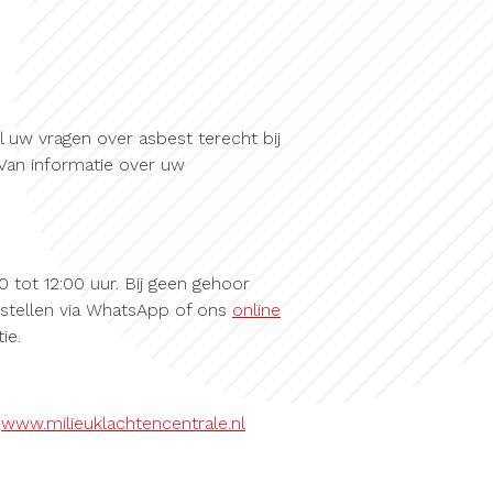
 uw vragen over asbest terecht bij
Van informatie over uw
 tot 12:00 uur. Bij geen gehoor
n stellen via WhatsApp of ons
online
ie.
f
www.milieuklachtencentrale.nl