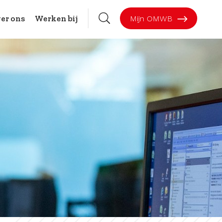
er ons
Werken bij
Mijn OMWB