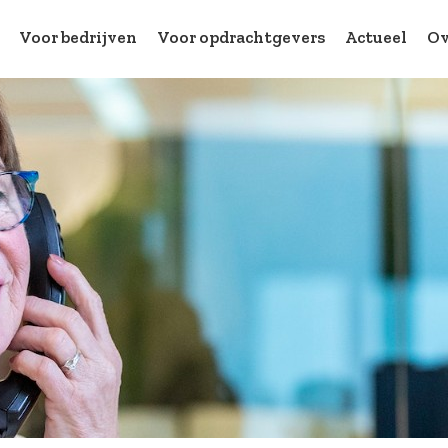
Voor bedrijven
Voor opdrachtgevers
Actueel
Ov