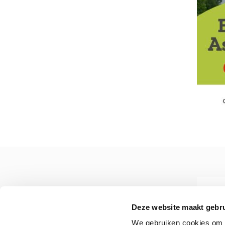
Deze website maakt gebru
Zichtbaar samen werken
We gebruiken cookies om c