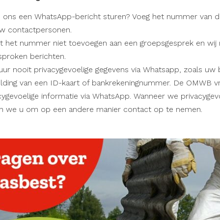
u ons een WhatsApp-bericht sturen? Voeg het nummer van d
w contactpersonen.
t het nummer niet toevoegen aan een groepsgesprek en wij 
sproken berichten.
uur nooit privacygevoelige gegevens via Whatsapp, zoals u
lding van een ID-kaart of bankrekeningnummer. De OMWB vra
cygevoelige informatie via WhatsApp. Wanneer we privacygev
n we u om op een andere manier contact op te nemen.