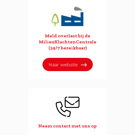
Meld overlast bij de
MilieuKlachtenCentrale
(24/7 bereikbaar)
Naar website
Neem contact met ons op