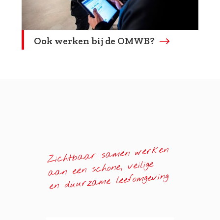
Ook werken bij de OMWB?
Zichtbaar samen werken
aan een schone, veilige
en duurzame leefomgeving