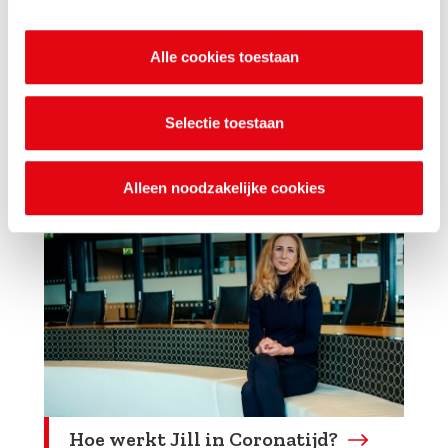
Alle cookies toestaan
Selectie toestaan
Hoe werkt Jim in Coronatijd?
Alleen noodzakelijke cookies
Hoe werkt Jill in Coronatijd?