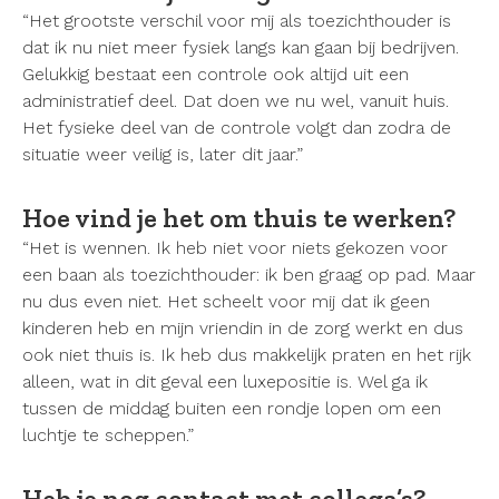
“Het grootste verschil voor mij als toezichthouder is
dat ik nu niet meer fysiek langs kan gaan bij bedrijven.
Gelukkig bestaat een controle ook altijd uit een
administratief deel. Dat doen we nu wel, vanuit huis.
Het fysieke deel van de controle volgt dan zodra de
situatie weer veilig is, later dit jaar.”
Hoe vind je het om thuis te werken?
“Het is wennen. Ik heb niet voor niets gekozen voor
een baan als toezichthouder: ik ben graag op pad. Maar
nu dus even niet. Het scheelt voor mij dat ik geen
kinderen heb en mijn vriendin in de zorg werkt en dus
ook niet thuis is. Ik heb dus makkelijk praten en het rijk
alleen, wat in dit geval een luxepositie is. Wel ga ik
tussen de middag buiten een rondje lopen om een
luchtje te scheppen.”
Heb je nog contact met collega’s?