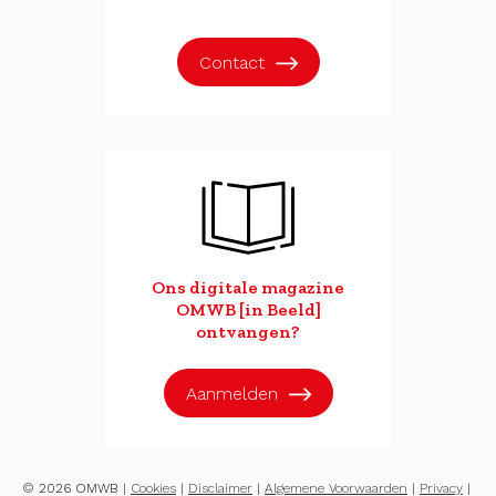
Contact
Ons digitale magazine
OMWB [in Beeld]
ontvangen?
Aanmelden
© 2026 OMWB |
Cookies
|
Disclaimer
|
Algemene Voorwaarden
|
Privacy
|