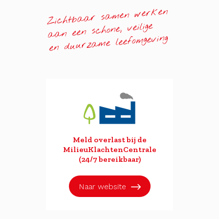
Zichtbaar samen werken
aan een schone, veilige
en duurzame leefomgeving
Meld overlast bij de
MilieuKlachtenCentrale
(24/7 bereikbaar)
Naar website