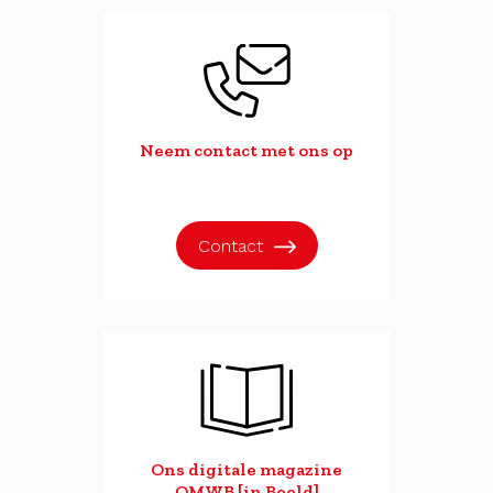
Neem contact met ons op
Contact
Ons digitale magazine
OMWB [in Beeld]