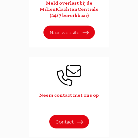
Meld overlast bij de
MilieuKlachtenCentrale
(24/7 bereikbaar)
Naar website
Neem contact met ons op
Contact