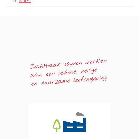
Water
Zichtbaar samen werken
aan een schone, veilige
en duurzame leefomgeving