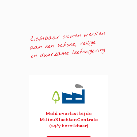
Zichtbaar samen werken
aan een schone, veilige
en duurzame leefomgeving
Meld overlast bij de
MilieuKlachtenCentrale
(24/7 bereikbaar)