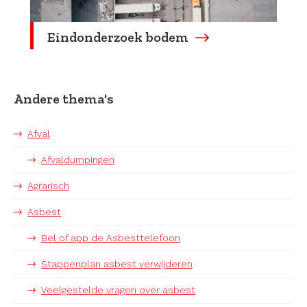
Eindonderzoek bodem
Andere thema's
Afval
Afvaldumpingen
Agrarisch
Asbest
Bel of app de Asbesttelefoon
Stappenplan asbest verwijderen
Veelgestelde vragen over asbest