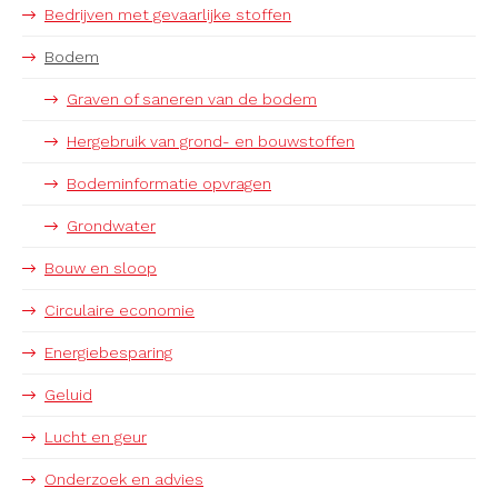
Bedrijven met gevaarlijke stoffen
Bodem
Graven of saneren van de bodem
Hergebruik van grond- en bouwstoffen
Bodeminformatie opvragen
Grondwater
Bouw en sloop
Circulaire economie
Energiebesparing
Geluid
Lucht en geur
Onderzoek en advies