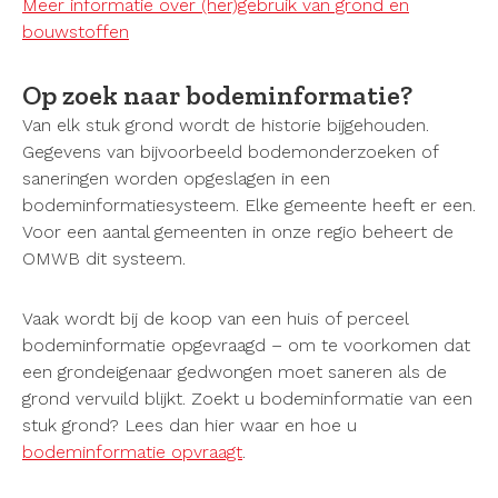
Meer informatie over (her)gebruik van grond en
bouwstoffen
Op zoek naar bodeminformatie?
Van elk stuk grond wordt de historie bijgehouden.
Gegevens van bijvoorbeeld bodemonderzoeken of
saneringen worden opgeslagen in een
bodeminformatiesysteem. Elke gemeente heeft er een.
Voor een aantal gemeenten in onze regio beheert de
OMWB dit systeem.
Vaak wordt bij de koop van een huis of perceel
bodeminformatie opgevraagd – om te voorkomen dat
een grondeigenaar gedwongen moet saneren als de
grond vervuild blijkt. Zoekt u bodeminformatie van een
stuk grond? Lees dan hier waar en hoe u
bodeminformatie opvraagt
.