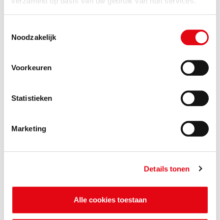
verzameld op basis van uw gebruik van hun services.
Toestemmingsselectie
Noodzakelijk
Voorkeuren
Statistieken
Gaat u graven of saneren? Meld
Marketing
elke stap
Details tonen
Alle cookies toestaan