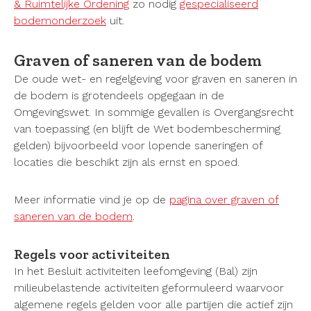
& Ruimtelijke Ordening
zo nodig
gespecialiseerd
bodemonderzoek
uit.
Graven of saneren van de bodem
De oude wet- en regelgeving voor graven en saneren in
de bodem is grotendeels opgegaan in de
Omgevingswet. In sommige gevallen is Overgangsrecht
van toepassing (en blijft de Wet bodembescherming
gelden) bijvoorbeeld voor lopende saneringen of
locaties die beschikt zijn als ernst en spoed.
Meer informatie vind je op de
pagina over graven of
saneren van de bodem
.
Regels voor activiteiten
In het Besluit activiteiten leefomgeving (Bal) zijn
milieubelastende activiteiten geformuleerd waarvoor
algemene regels gelden voor alle partijen die actief zijn