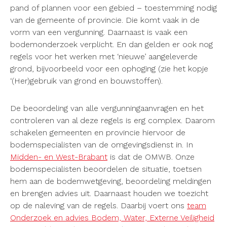
pand of plannen voor een gebied – toestemming nodig
van de gemeente of provincie. Die komt vaak in de
vorm van een vergunning. Daarnaast is vaak een
bodemonderzoek verplicht. En dan gelden er ook nog
regels voor het werken met ‘nieuwe’ aangeleverde
grond, bijvoorbeeld voor een ophoging (zie het kopje
‘(Her)gebruik van grond en bouwstoffen).
De beoordeling van alle vergunningaanvragen en het
controleren van al deze regels is erg complex. Daarom
schakelen gemeenten en provincie hiervoor de
bodemspecialisten van de omgevingsdienst in. In
Midden- en West-Brabant
is dat de OMWB. Onze
bodemspecialisten beoordelen de situatie, toetsen
hem aan de bodemwetgeving, beoordeling meldingen
en brengen advies uit. Daarnaast houden we toezicht
op de naleving van de regels. Daarbij voert ons
team
Onderzoek en advies Bodem, Water, Externe Veiligheid