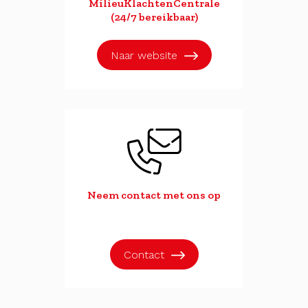
MilieuKlachtenCentrale
(24/7 bereikbaar)
Naar website
Neem contact met ons op
Contact