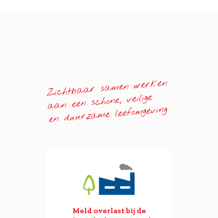
Zichtbaar samen werken
aan een schone, veilige
en duurzame leefomgeving
Meld overlast bij de