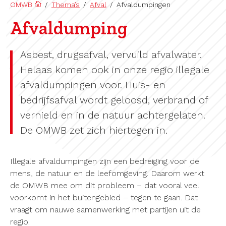
OMWB
/
Thema’s
/
Afval
/
Afvaldumpingen
Afvaldumping
Asbest, drugsafval, vervuild afvalwater.
Helaas komen ook in onze regio illegale
afvaldumpingen voor. Huis- en
bedrijfsafval wordt geloosd, verbrand of
vernield en in de natuur achtergelaten.
De OMWB zet zich hiertegen in.
Illegale afvaldumpingen zijn een bedreiging voor de
mens, de natuur en de leefomgeving. Daarom werkt
de OMWB mee om dit probleem – dat vooral veel
voorkomt in het buitengebied – tegen te gaan. Dat
vraagt om nauwe samenwerking met partijen uit de
regio.