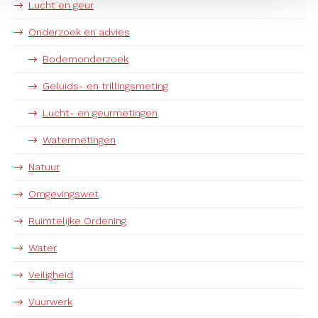
Lucht en geur
Onderzoek en advies
Bodemonderzoek
Geluids- en trillingsmeting
Lucht- en geurmetingen
Watermetingen
Natuur
Omgevingswet
Ruimtelijke Ordening
Water
Veiligheid
Vuurwerk