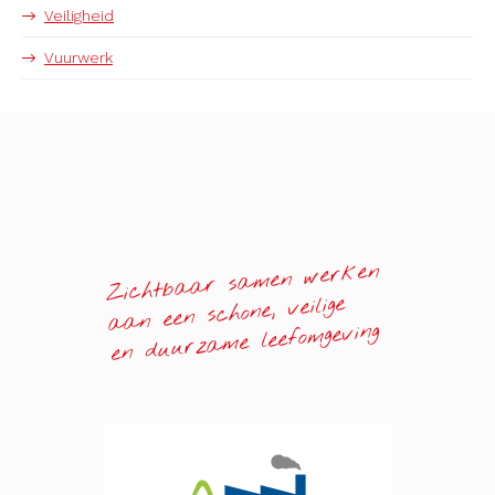
Veiligheid
Vuurwerk
Zichtbaar samen werken
aan een schone, veilige
en duurzame leefomgeving