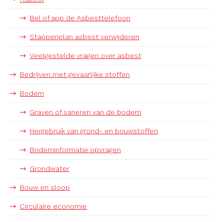
Bel of app de Asbesttelefoon
Stappenplan asbest verwijderen
Veelgestelde vragen over asbest
Bedrijven met gevaarlijke stoffen
Bodem
Graven of saneren van de bodem
Hergebruik van grond- en bouwstoffen
Bodeminformatie opvragen
Grondwater
Bouw en sloop
Circulaire economie