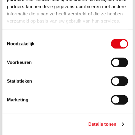
partners kunnen deze gegevens combineren met andere
informatie die u aan ze heeft verstrekt of die ze hebben
verzameld op basis van uw gebruik van hun services.
Toestemmingsselectie
Noodzakelijk
Hoe zit het met bevoegd gezag?
Voorkeuren
Statistieken
Marketing
Details tonen