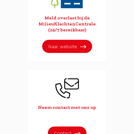
Meld overlast bij de
MilieuKlachtenCentrale
(24/7 bereikbaar)
Naar website
Neem contact met ons op
Contact