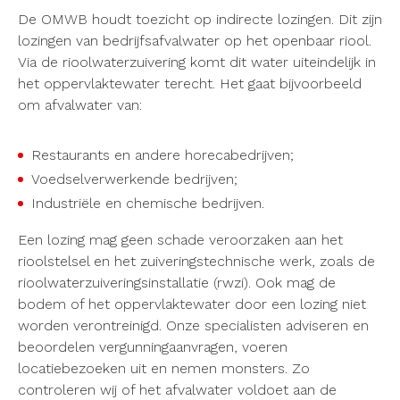
De OMWB houdt toezicht op indirecte lozingen. Dit zijn
lozingen van bedrijfsafvalwater op het openbaar riool.
Via de rioolwaterzuivering komt dit water uiteindelijk in
het oppervlaktewater terecht. Het gaat bijvoorbeeld
om afvalwater van:
Restaurants en andere horecabedrijven;
Voedselverwerkende bedrijven;
Industriële en chemische bedrijven.
Een lozing mag geen schade veroorzaken aan het
rioolstelsel en het zuiveringstechnische werk, zoals de
rioolwaterzuiveringsinstallatie (rwzi). Ook mag de
bodem of het oppervlaktewater door een lozing niet
worden verontreinigd. Onze specialisten adviseren en
beoordelen vergunningaanvragen, voeren
locatiebezoeken uit en nemen monsters. Zo
controleren wij of het afvalwater voldoet aan de