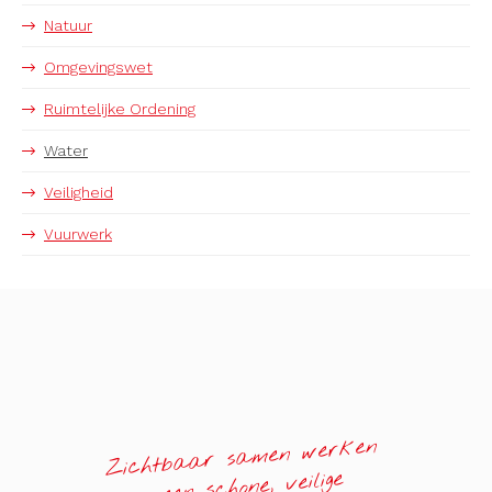
Natuur
Omgevingswet
Ruimtelijke Ordening
Water
Veiligheid
Vuurwerk
Zichtbaar samen werken
aan een schone, veilige