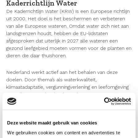
Kaderrichtlijn Water
De Kaderrichtlijn Water (KRW) is een Europese richtlijn
uit 2000. Het doel is het beschermen en verbeteren
van alle Europese wateren. Omdat water zich niet aan
landsgrenzen houdt, hebben de EU-lidstaten
afgesproken dat uiterlijk in 2027 alle wateren een
gezond leefgebied moeten vormen voor de planten en
dieren die daar thuishoren.
Nederland werkt actief aan het behalen van deze
doelen. Door thema’s als waterkwaliteit,
klimaatadaptatie, vergunningverlening en leefomgeving
met elkaar te verbinden, bereiden wij ons voor op
toekomstige uitdagingen, zoals klimaatverandering,
strengere milieueisen en toenemende druk op de
ruimte. Samen blijven wij werken aan schoon en veilig
Deze website maakt gebruik van cookies
water voor iedereen.
We gebruiken cookies om content en advertenties te