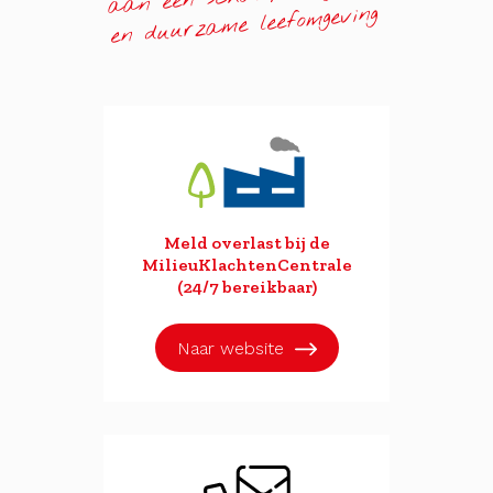
en duurzame leefomgeving
Meld overlast bij de
MilieuKlachtenCentrale
(24/7 bereikbaar)
Naar website