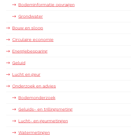
Bodeminformatie opvragen
Grondwater
Bouw en sloop
Circulaire economie
Energiebesparing
Geluid
Lucht en geur
Onderzoek en advies
Bodemonderzoek
Geluids- en trillingsmeting
Lucht- en geurmetingen
Watermetingen