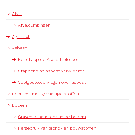
Afval
Afvaldumpingen
Agrarisch
Asbest
Bel of app de Asbesttelefoon
Stappenplan asbest verwijderen
Veelgestelde vragen over asbest
Bedrijven met gevaarlijke stoffen
Bodem
Graven of saneren van de bodem
Hergebruik van grond- en bouwstoffen