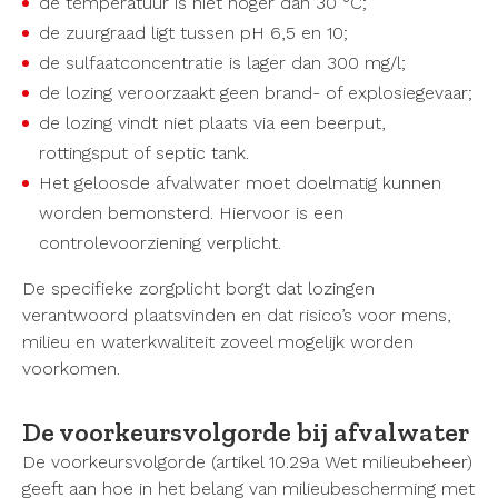
de temperatuur is niet hoger dan 30 °C;
de zuurgraad ligt tussen pH 6,5 en 10;
de sulfaatconcentratie is lager dan 300 mg/l;
de lozing veroorzaakt geen brand- of explosiegevaar;
de lozing vindt niet plaats via een beerput,
rottingsput of septic tank.
Het geloosde afvalwater moet doelmatig kunnen
worden bemonsterd. Hiervoor is een
controlevoorziening verplicht.
De specifieke zorgplicht borgt dat lozingen
verantwoord plaatsvinden en dat risico’s voor mens,
milieu en waterkwaliteit zoveel mogelijk worden
voorkomen.
De voorkeursvolgorde bij afvalwater
De voorkeursvolgorde (artikel 10.29a Wet milieubeheer)
geeft aan hoe in het belang van milieubescherming met