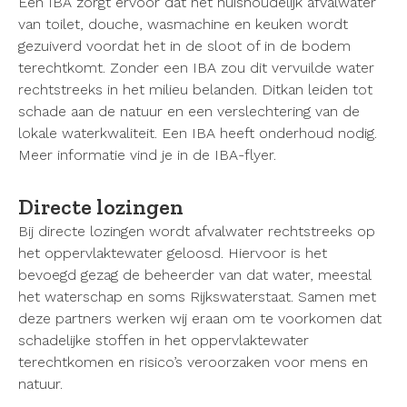
Een IBA zorgt ervoor dat het huishoudelijk afvalwater
van toilet, douche, wasmachine en keuken wordt
gezuiverd voordat het in de sloot of in de bodem
terechtkomt. Zonder een IBA zou dit vervuilde water
rechtstreeks in het milieu belanden. Ditkan leiden tot
schade aan de natuur en een verslechtering van de
lokale waterkwaliteit. Een IBA heeft onderhoud nodig.
Meer informatie vind je in de IBA-flyer.
Directe lozingen
Bij directe lozingen wordt afvalwater rechtstreeks op
het oppervlaktewater geloosd. Hiervoor is het
bevoegd gezag de beheerder van dat water, meestal
het waterschap en soms Rijkswaterstaat. Samen met
deze partners werken wij eraan om te voorkomen dat
schadelijke stoffen in het oppervlaktewater
terechtkomen en risico’s veroorzaken voor mens en
natuur.