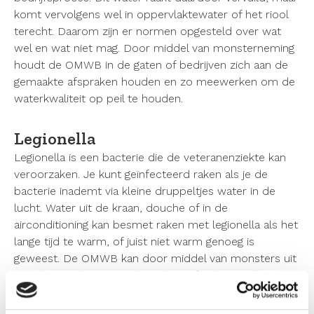
komt vervolgens wel in oppervlaktewater of het riool
terecht. Daarom zijn er normen opgesteld over wat
wel en wat niet mag. Door middel van monsterneming
houdt de OMWB in de gaten of bedrijven zich aan de
gemaakte afspraken houden en zo meewerken om de
waterkwaliteit op peil te houden.
Legionella
Legionella is een bacterie die de veteranenziekte kan
veroorzaken. Je kunt geïnfecteerd raken als je de
bacterie inademt via kleine druppeltjes water in de
lucht. Water uit de kraan, douche of in de
airconditioning kan besmet raken met legionella als het
lange tijd te warm, of juist niet warm genoeg is
geweest. De OMWB kan door middel van monsters uit
douches en kranen onderzoeken of er legionella
aanwezig is, zodat actie ondernomen kan worden.