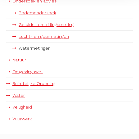
Onderzoek en advies
Bodemonderzoek
Geluids- en trillingsmeting
Lucht- en geurmetingen
Watermetingen
Natuur
Omgevingswet
Ruimtelijke Ordening
Water
Veiligheid
Vuurwerk