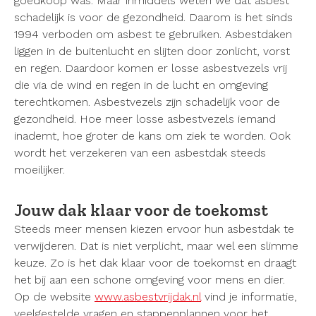
goedkoop was. Maar inmiddels weten we dat asbest
schadelijk is voor de gezondheid. Daarom is het sinds
1994 verboden om asbest te gebruiken. Asbestdaken
liggen in de buitenlucht en slijten door zonlicht, vorst
en regen. Daardoor komen er losse asbestvezels vrij
die via de wind en regen in de lucht en omgeving
terechtkomen. Asbestvezels zijn schadelijk voor de
gezondheid. Hoe meer losse asbestvezels iemand
inademt, hoe groter de kans om ziek te worden. Ook
wordt het verzekeren van een asbestdak steeds
moeilijker.
Jouw dak klaar voor de toekomst
Steeds meer mensen kiezen ervoor hun asbestdak te
verwijderen. Dat is niet verplicht, maar wel een slimme
keuze. Zo is het dak klaar voor de toekomst en draagt
het bij aan een schone omgeving voor mens en dier.
Op de website
www.asbestvrijdak.nl
vind je informatie,
veelgestelde vragen en stappenplannen voor het