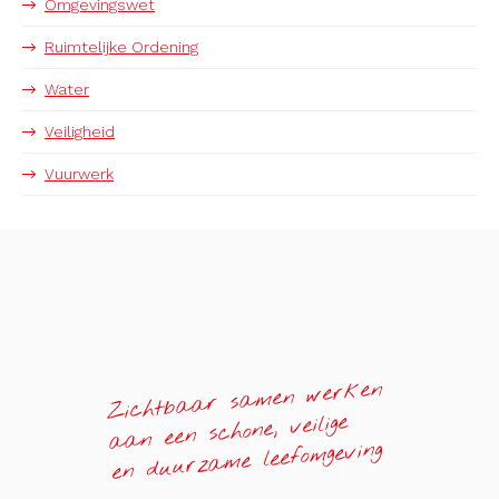
Omgevingswet
Ruimtelijke Ordening
Water
Veiligheid
Vuurwerk
Zichtbaar samen werken
aan een schone, veilige
en duurzame leefomgeving