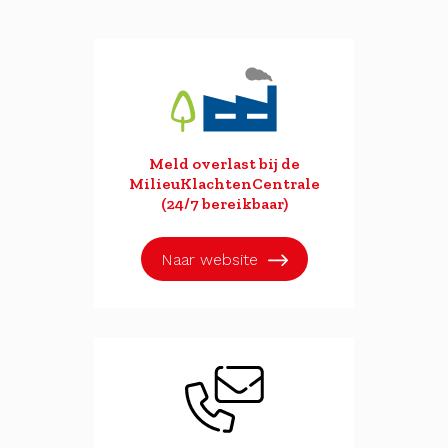
Meld overlast bij de
MilieuKlachtenCentrale
(24/7 bereikbaar)
Naar website