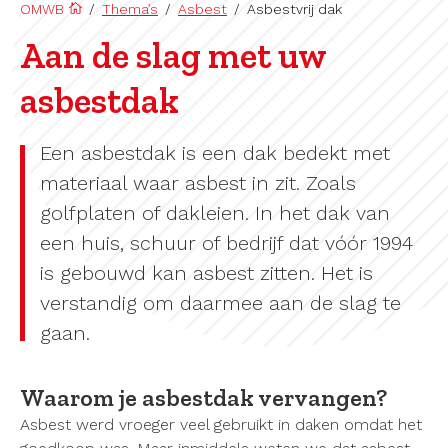
OMWB
/
Thema’s
/
Asbest
/
Asbestvrij dak
Aan de slag met uw
asbestdak
Een asbestdak is een dak bedekt met
materiaal waar asbest in zit. Zoals
golfplaten of dakleien. In het dak van
een huis, schuur of bedrijf dat vóór 1994
is gebouwd kan asbest zitten. Het is
verstandig om daarmee aan de slag te
gaan.
Waarom je asbestdak vervangen?
Asbest werd vroeger veel gebruikt in daken omdat het