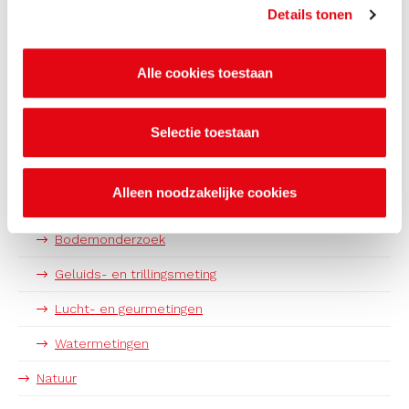
Details tonen
Bouw en sloop
Circulaire economie
Alle cookies toestaan
Energiebesparing
Selectie toestaan
Geluid
Lucht en geur
Alleen noodzakelijke cookies
Onderzoek en advies
Bodemonderzoek
Geluids- en trillingsmeting
Lucht- en geurmetingen
Watermetingen
Natuur